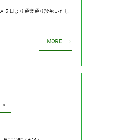
一月５日より通常通り診療いたし
MORE
た。