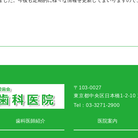
ました。今後も定期的に様々な情報を更新してまいりますので
〒103-0027
東京都中央区日本橋1-2-10
Tel：
03-3271-2900
歯科医師紹介
医院案内