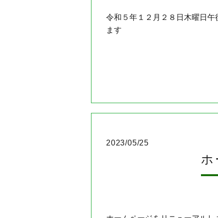
令和５年１２月２８日木曜日午
ます
2023/05/25
ホ