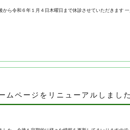
後から令和６年１月４日木曜日まで休診させていただきます 
ームページをリニューアルしまし