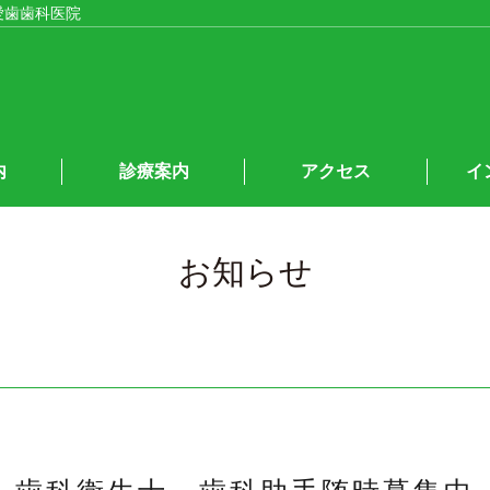
愛歯歯科医院
内
診療案内
アクセス
イ
お知らせ