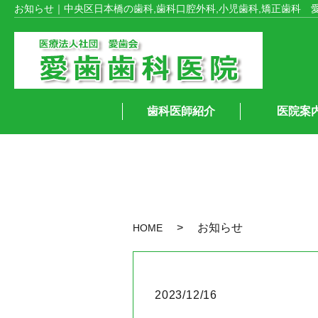
お知らせ｜中央区日本橋の歯科,歯科口腔外科,小児歯科,矯正歯科 
歯科医師紹介
医院案
お知らせ
HOME
2023/12/16