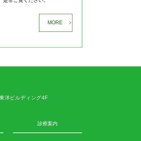
、是非ご覧ください。
MORE
 東洋ビルディング4F
診療案内